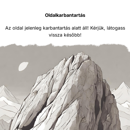
Oldalkarbantartás
Az oldal jelenleg karbantartás alatt áll! Kérjük, látogass
vissza később!