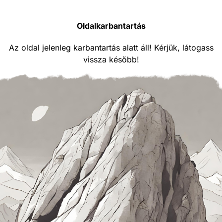
Oldalkarbantartás
Az oldal jelenleg karbantartás alatt áll! Kérjük, látogass
vissza később!