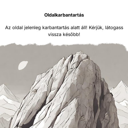
Oldalkarbantartás
Az oldal jelenleg karbantartás alatt áll! Kérjük, látogass
vissza később!