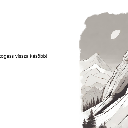
látogass vissza később!