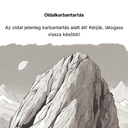
Oldalkarbantartás
Az oldal jelenleg karbantartás alatt áll! Kérjük, látogass
vissza később!