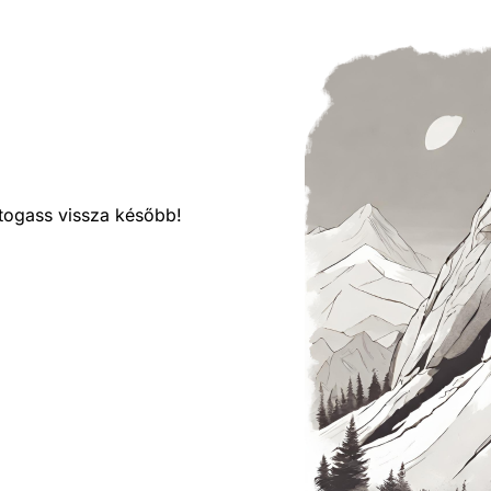
látogass vissza később!