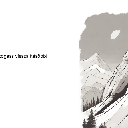
látogass vissza később!