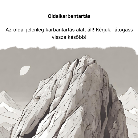
Oldalkarbantartás
Az oldal jelenleg karbantartás alatt áll! Kérjük, látogass
vissza később!