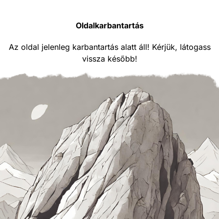
Oldalkarbantartás
Az oldal jelenleg karbantartás alatt áll! Kérjük, látogass
vissza később!