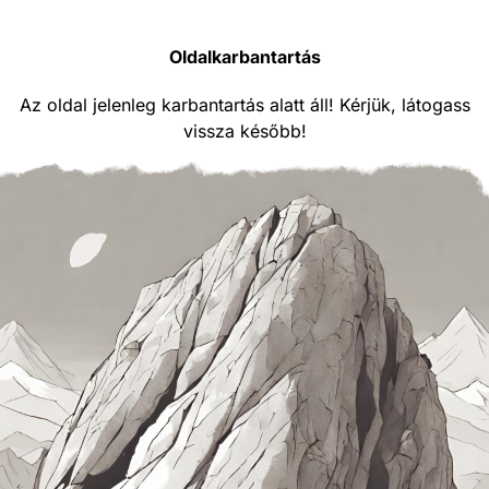
Oldalkarbantartás
Az oldal jelenleg karbantartás alatt áll! Kérjük, látogass
vissza később!