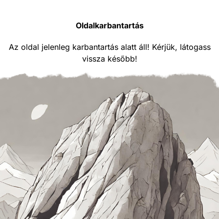
Oldalkarbantartás
Az oldal jelenleg karbantartás alatt áll! Kérjük, látogass
vissza később!