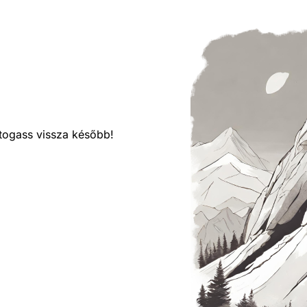
látogass vissza később!