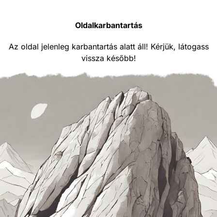
Oldalkarbantartás
Az oldal jelenleg karbantartás alatt áll! Kérjük, látogass
vissza később!