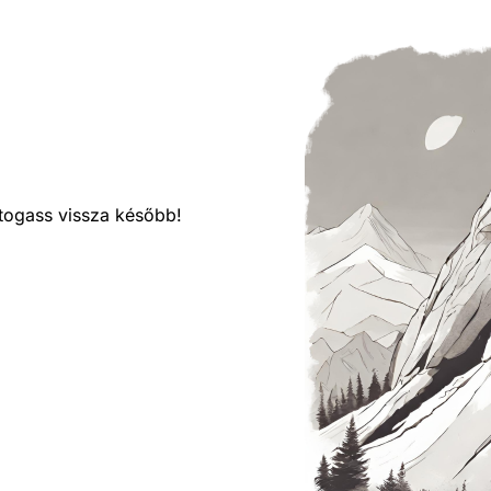
látogass vissza később!