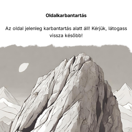
Oldalkarbantartás
Az oldal jelenleg karbantartás alatt áll! Kérjük, látogass
vissza később!