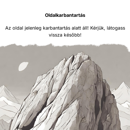
Oldalkarbantartás
Az oldal jelenleg karbantartás alatt áll! Kérjük, látogass
vissza később!