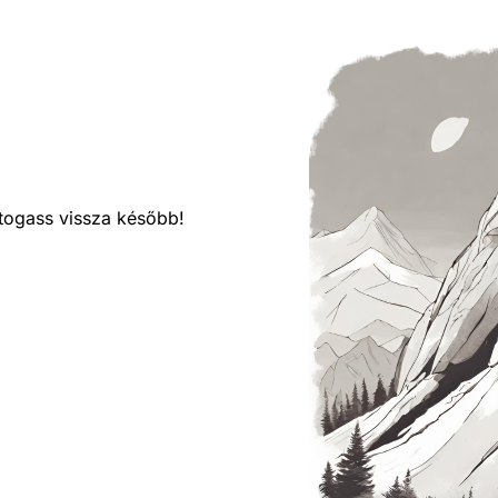
látogass vissza később!