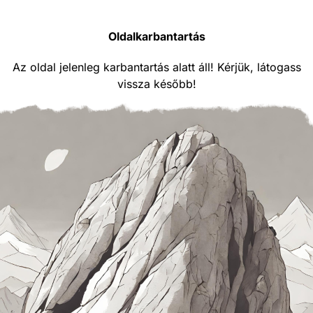
Oldalkarbantartás
Az oldal jelenleg karbantartás alatt áll! Kérjük, látogass
vissza később!