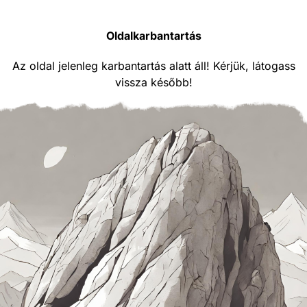
Oldalkarbantartás
Az oldal jelenleg karbantartás alatt áll! Kérjük, látogass
vissza később!