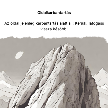
Oldalkarbantartás
Az oldal jelenleg karbantartás alatt áll! Kérjük, látogass
vissza később!