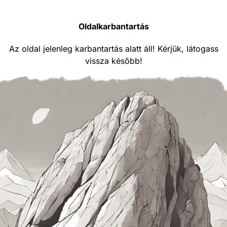
Oldalkarbantartás
Az oldal jelenleg karbantartás alatt áll! Kérjük, látogass
vissza később!