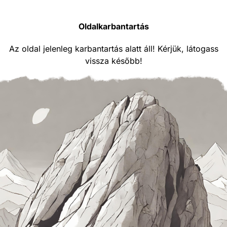
Oldalkarbantartás
Az oldal jelenleg karbantartás alatt áll! Kérjük, látogass
vissza később!