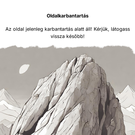
Oldalkarbantartás
Az oldal jelenleg karbantartás alatt áll! Kérjük, látogass
vissza később!