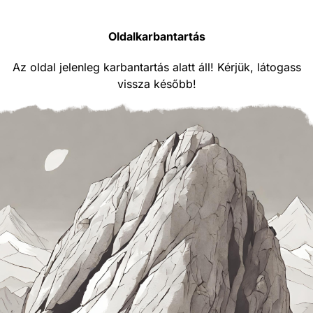
Oldalkarbantartás
Az oldal jelenleg karbantartás alatt áll! Kérjük, látogass
vissza később!