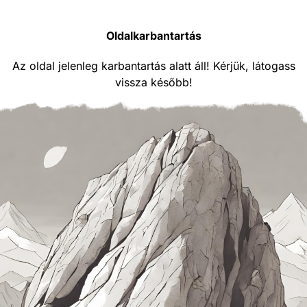
Oldalkarbantartás
Az oldal jelenleg karbantartás alatt áll! Kérjük, látogass
vissza később!