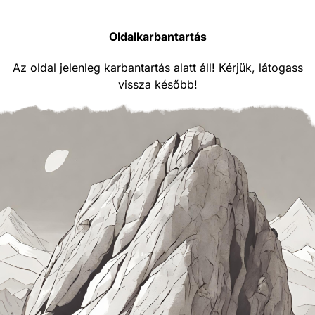
Oldalkarbantartás
Az oldal jelenleg karbantartás alatt áll! Kérjük, látogass
vissza később!