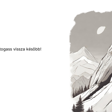
látogass vissza később!