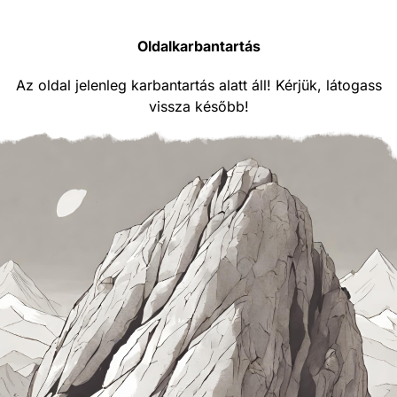
Oldalkarbantartás
Az oldal jelenleg karbantartás alatt áll! Kérjük, látogass
vissza később!