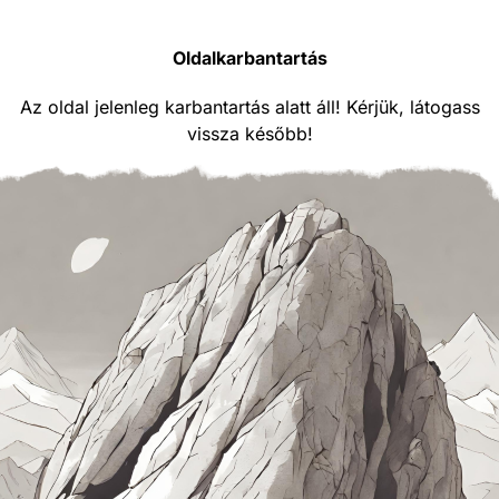
Oldalkarbantartás
Az oldal jelenleg karbantartás alatt áll! Kérjük, látogass
vissza később!