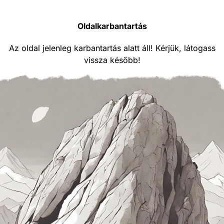
Oldalkarbantartás
Az oldal jelenleg karbantartás alatt áll! Kérjük, látogass
vissza később!