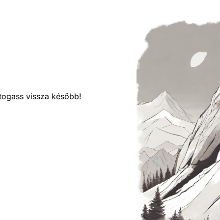
látogass vissza később!