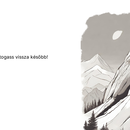
látogass vissza később!