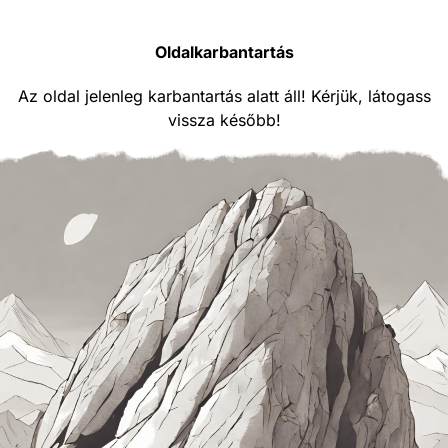
Oldalkarbantartás
Az oldal jelenleg karbantartás alatt áll! Kérjük, látogass
vissza később!