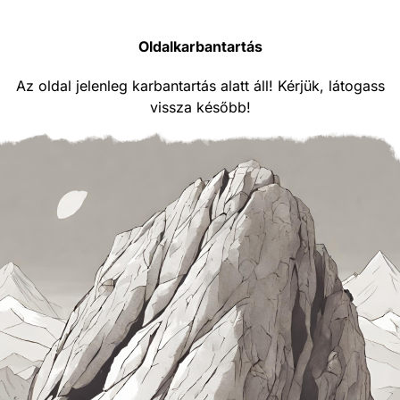
Oldalkarbantartás
Az oldal jelenleg karbantartás alatt áll! Kérjük, látogass
vissza később!