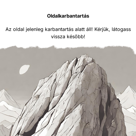
Oldalkarbantartás
Az oldal jelenleg karbantartás alatt áll! Kérjük, látogass
vissza később!