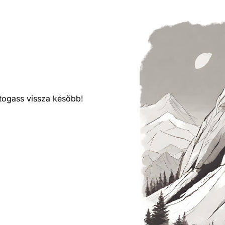
látogass vissza később!