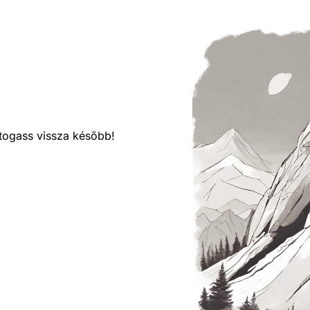
látogass vissza később!