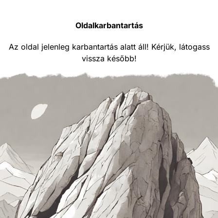
Oldalkarbantartás
Az oldal jelenleg karbantartás alatt áll! Kérjük, látogass
vissza később!