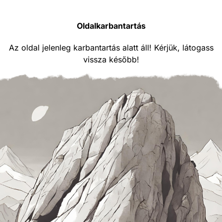
Oldalkarbantartás
Az oldal jelenleg karbantartás alatt áll! Kérjük, látogass
vissza később!