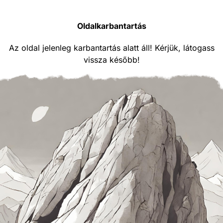
Oldalkarbantartás
Az oldal jelenleg karbantartás alatt áll! Kérjük, látogass
vissza később!