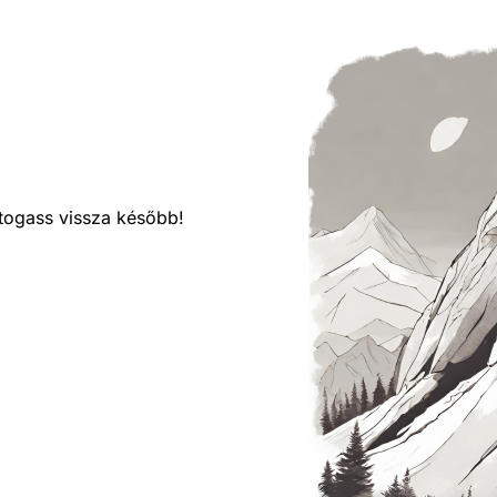
látogass vissza később!