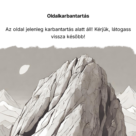
Oldalkarbantartás
Az oldal jelenleg karbantartás alatt áll! Kérjük, látogass
vissza később!