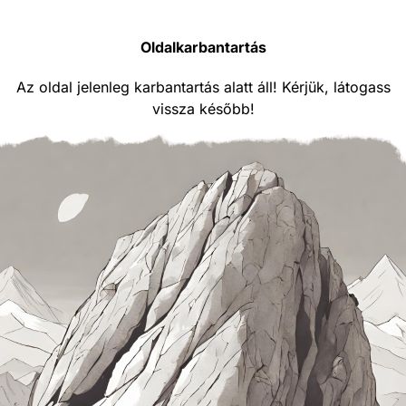
Oldalkarbantartás
Az oldal jelenleg karbantartás alatt áll! Kérjük, látogass
vissza később!