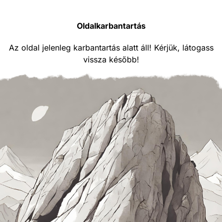
Oldalkarbantartás
Az oldal jelenleg karbantartás alatt áll! Kérjük, látogass
vissza később!