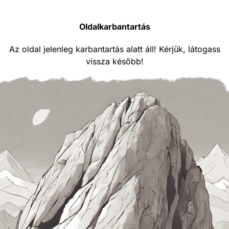
Oldalkarbantartás
Az oldal jelenleg karbantartás alatt áll! Kérjük, látogass
vissza később!