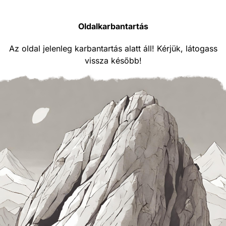
Oldalkarbantartás
Az oldal jelenleg karbantartás alatt áll! Kérjük, látogass
vissza később!