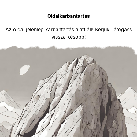
Oldalkarbantartás
Az oldal jelenleg karbantartás alatt áll! Kérjük, látogass
vissza később!