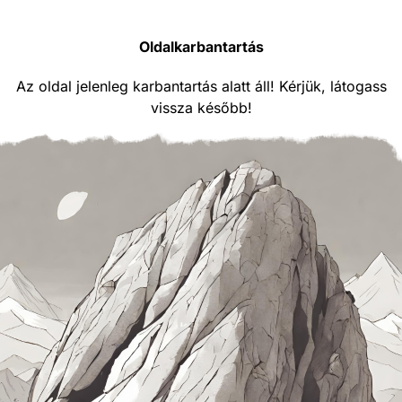
Oldalkarbantartás
Az oldal jelenleg karbantartás alatt áll! Kérjük, látogass
vissza később!