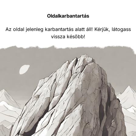
Oldalkarbantartás
Az oldal jelenleg karbantartás alatt áll! Kérjük, látogass
vissza később!