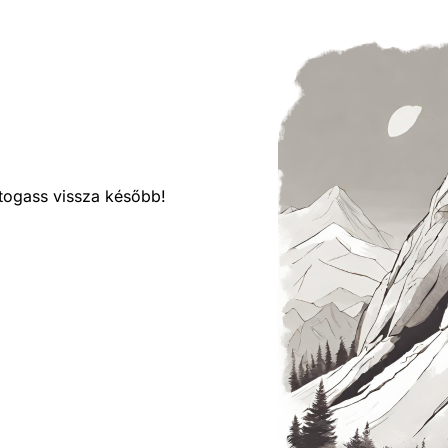
látogass vissza később!